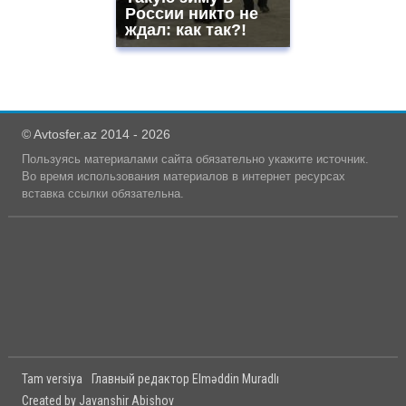
России никто не
ждал: как так?!
© Avtosfer.az 2014 - 2026
Пользуясь материалами сайта обязательно укажите источник.
Во время использования материалов в интернет ресурсах
вставка ссылки обязательна.
Tam versiya
Главный редактор Elməddin Muradlı
Created by Javanshir Abishov