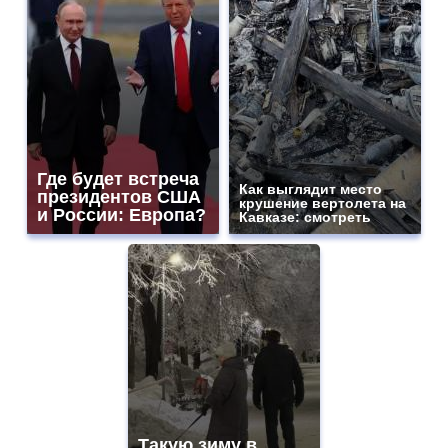
Где будет встреча
Как выглядит место
президентов США
крушение вертолета на
и России: Европа?
Кавказе: смотреть
Такую зиму в