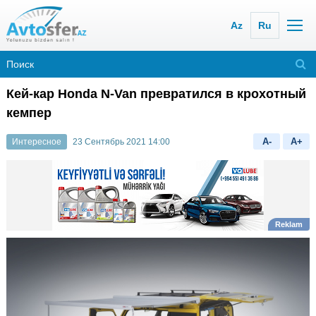
Az
Ru
Кей-кар Honda N-Van превратился в крохотный
кемпер
A-
A+
Интересное
23 Сентябрь 2021 14:00