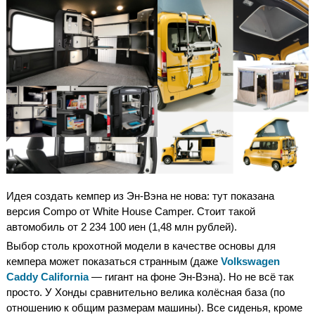
Идея создать кемпер из Эн-Вэна не нова: тут показана
версия Compo от White House Camper. Стоит такой
автомобиль от 2 234 100 иен (1,48 млн рублей).
Выбор столь крохотной модели в качестве основы для
кемпера может показаться странным (даже
Volkswagen
Caddy California
— гигант на фоне Эн-Вэна). Но не всё так
просто. У Хонды сравнительно велика колёсная база (по
отношению к общим размерам машины). Все сиденья, кроме