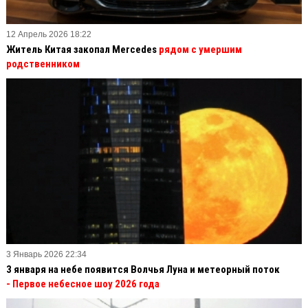
12 Апрель 2026 18:22
Житель Китая закопал Mercedes
рядом с умершим
родственником
3 Январь 2026 22:34
3 января на небе появится Волчья Луна и метеорный поток
- Первое небесное шоу 2026 года