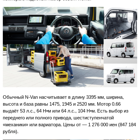
Обычный N-Van насчитывает в длину 3395 мм, ширина,
высота и база равны 1475, 1945 и 2520 мм. Мотор 0.66
выдаёт 53 л.с., 64 Н•м или 64 л.с., 104 Н•м. Есть выбор из
переднего или полного привода, шестиступенчатой
«механики» или вариатора. Цены от — 1 276 000 иен (847 184
рубля).