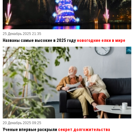
25 Декабрь 2025 21:35
Названы самые высокие в 2025 году
новогодние елки в мире
20 Декабрь 2025 09:25
Ученые впервые раскрыли
секрет долгожительства