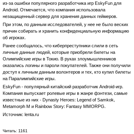
из-за ошибки популярного разработчика игр EskyFun для
Android. Отмечается, что компания использовала
незащищенный сервер для хранения данных геймеров.
При этом, по данным исследователей, у нее не было веских
причин собирать и хранить конфиденциальную информацию
об игроках.
Ранее сообщалось, что киберпреступники слили в сеть
личные данные людей, которые приобрели билеты на
Олимпийские игры в Токио. В руках злоумышленников
оказались логины и пароли покупателей. Также они получили
доступ к личным данным волонтеров и тех, кто купил билеты
на Паралимпийские игры.
EskyFun - популярный китайский разработчик Android-игр.
Компания выпускает ролевые игры в жанре фэнтези, самые
известные из них - Dynasty Heroes: Legend of Samkok,
Metamorph M и Rainbow Story: Fantasy MMORPG.
Источник: lenta.ru
Читать
: 1161