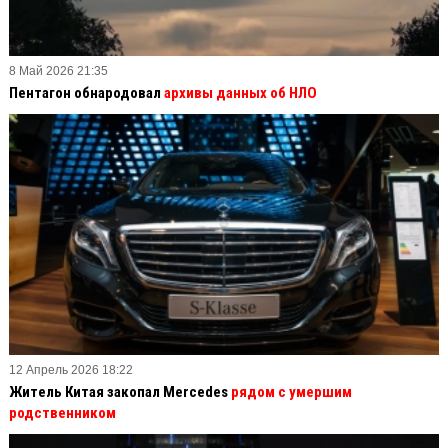
8 Май 2026 21:35
Пентагон обнародовал
архивы данных об НЛО
12 Апрель 2026 18:22
Житель Китая закопал Mercedes
рядом с умершим
родственником