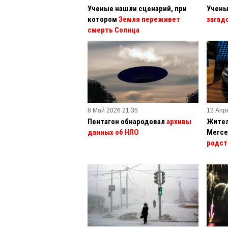
Ученые нашли сценарий, при
Учены
котором
Земля переживет
загад
смерть Солнца
8 Май 2026 21:35
12 Апр
Пентагон обнародовал
архивы
Жител
данных об НЛО
Merce
родст