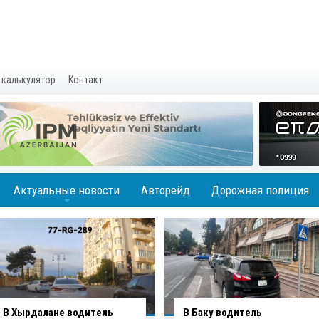
 калькулятор
Контакт
Актуальные новости
Авторейд
Дорожная полиция
+
В Баку водитель
Вниманию водителей: на