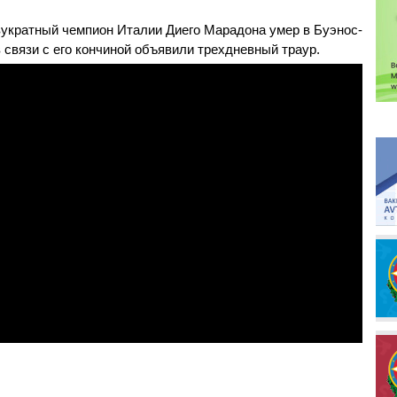
вукратный чемпион Италии Диего Марадона умер в Буэнос-
в связи с его кончиной объявили трехдневный траур.