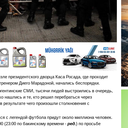
зле президентского дворца Каса Росада, где проходит
тренером Диего Марадоной, начались беспорядки.
аргентинские СМИ, тысячи людей выстроились в очередь,
о нашлись и те, кто решил перебраться через
 в результате чего произошли столкновения с
ся с легендой футбола придут около миллиона человек.
0 (23:00 по бакинскому времени -
ред.
) по просьбе