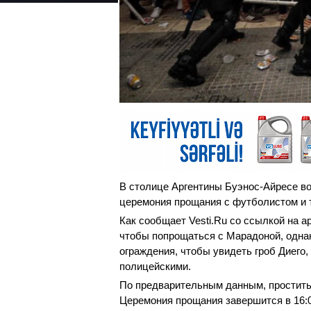
В столице Аргентины Буэнос-Айресе во
церемония прощания с футболистом и 
Как сообщает Vesti.Ru со ссылкой на 
чтобы попрощаться с Марадоной, однак
ограждения, чтобы увидеть гроб Диего,
полицейскими.
По предварительным данным, простить
Церемония прощания завершится в 16:0