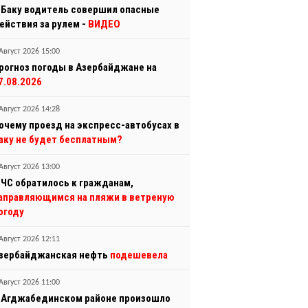
 Баку водитель совершил опасные
ействия за рулем -
ВИДЕО
Август 2026 15:00
рогноз погоды в Азербайджане на
7.08.2026
Август 2026 14:28
очему проезд на экспресс-автобусах в
аку не будет бесплатным?
Август 2026 13:00
ЧС обратилось к гражданам,
аправляющимся на пляжи в ветреную
огоду
Август 2026 12:11
зербайджанская нефть
подешевела
Август 2026 11:00
 Агджабединском районе произошло