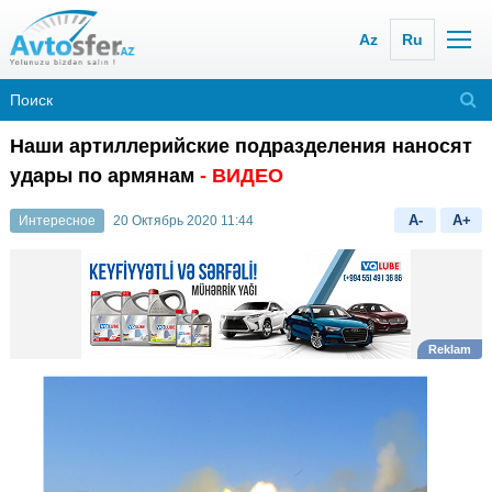
Az
Ru
Наши артиллерийские подразделения наносят
удары по армянам
- ВИДЕО
A-
A+
Интересное
20 Октябрь 2020 11:44