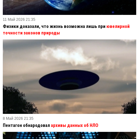
11 Май 2026 21:35
Физики доказали, что жизнь возможна лишь при
ювелирной
точности законов природы
8 Май 2026 21:35
Пентагон обнародовал
архивы данных об НЛО