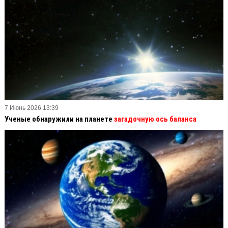
7 Июнь 2026 13:39
Ученые обнаружили на планете
загадочную ось баланса