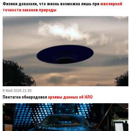
Физики доказали, что жизнь возможна лишь при
ювелирной
точности законов природы
8 Май 2026 21:35
Пентагон обнародовал
архивы данных об НЛО