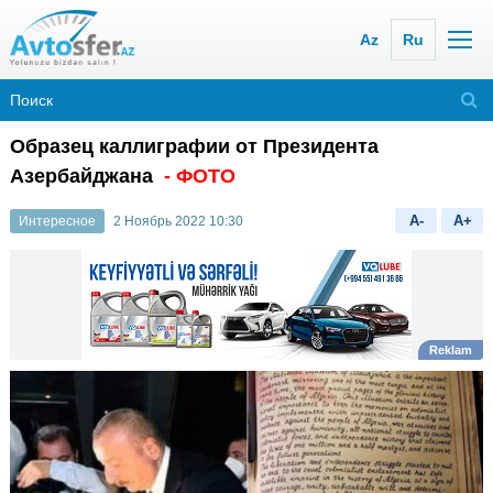
Az
Ru
Образец каллиграфии от Президента
Азербайджана
- ФОТО
A-
A+
Интересное
2 Ноябрь 2022 10:30