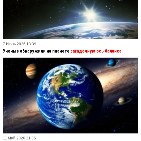
7 Июнь 2026 13:39
Ученые обнаружили на планете
загадочную ось баланса
11 Май 2026 21:35