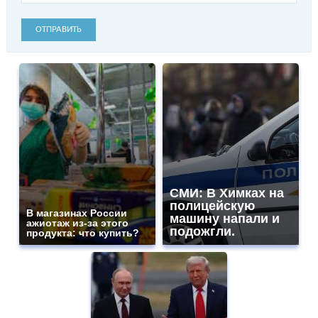
ОТПРАВИТЬ
СМИ: В Химках на
полицейскую
В магазинах России
машину напали и
ажиотаж из-за этого
подожгли.
продукта: что купить?