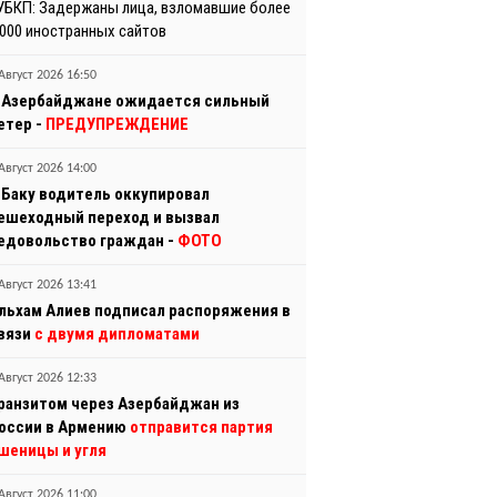
УБКП: Задержаны лица, взломавшие более
 000 иностранных сайтов
Август 2026 16:50
 Азербайджане ожидается сильный
етер -
ПРЕДУПРЕЖДЕНИЕ
Август 2026 14:00
 Баку водитель оккупировал
ешеходный переход и вызвал
едовольство граждан -
ФОТО
Август 2026 13:41
льхам Алиев подписал распоряжения в
вязи
с двумя дипломатами
Август 2026 12:33
ранзитом через Азербайджан из
оссии в Армению
отправится партия
шеницы и угля
Август 2026 11:00