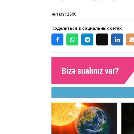
Читать
: 1680
Поделиться в социальных сетях