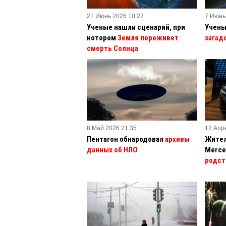
21 Июнь 2026 10:22
7 Июнь
Ученые нашли сценарий, при
Учены
котором
Земля переживет
загад
смерть Солнца
8 Май 2026 21:35
12 Апр
Пентагон обнародовал
архивы
Жител
данных об НЛО
Merce
родст