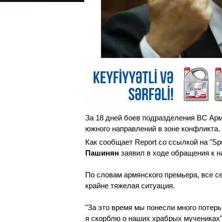
За 18 дней боев подразделения ВС Арм
южного направлений в зоне конфликта.
Как сообщает Report со ссылкой на "S
Пашинян
заявил в ходе обращения к н
По словам армянского премьера, все с
крайне тяжелая ситуация.
"За это время мы понесли много потерь
я скорблю о наших храбрых мучениках"