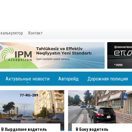
 калькулятор
Контакт
Актуальные новости
Авторейд
Дорожная полиция
+
В Баку водитель
Вниманию водителей: на