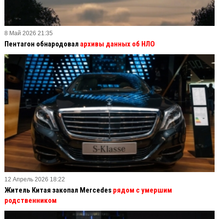
8 Май 2026 21:35
Пентагон обнародовал
архивы данных об НЛО
12 Апрель 2026 18:22
Житель Китая закопал Mercedes
рядом с умершим
родственником