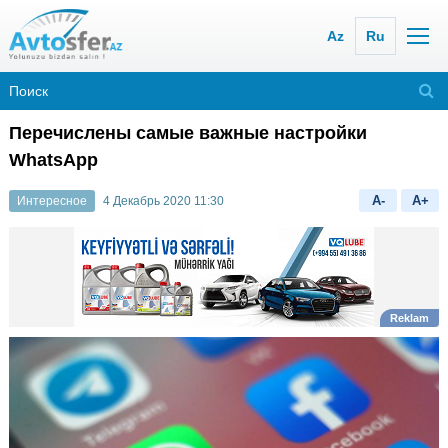
Az
Ru
Перечислены самые важные настройки
WhatsApp
A-
A+
Интересное
4 Декабрь 2020 11:30