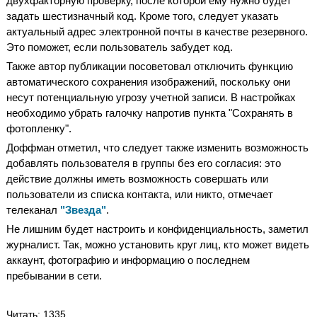
двухфакторную проверку, после которой ему нужно будет
задать шестизначный код. Кроме того, следует указать
актуальный адрес электронной почты в качестве резервного.
Это поможет, если пользователь забудет код.
Также автор публикации посоветовал отключить функцию
автоматического сохранения изображений, поскольку они
несут потенциальную угрозу учетной записи. В настройках
необходимо убрать галочку напротив пункта "Сохранять в
фотопленку".
Доффман отметил, что следует также изменить возможность
добавлять пользователя в группы без его согласия: это
действие должны иметь возможность совершать или
пользователи из списка контакта, или никто, отмечает
телеканал
"Звезда"
.
Не лишним будет настроить и конфиденциальность, заметил
журналист. Так, можно установить круг лиц, кто может видеть
аккаунт, фотографию и информацию о последнем
пребывании в сети.
Читать
: 1335