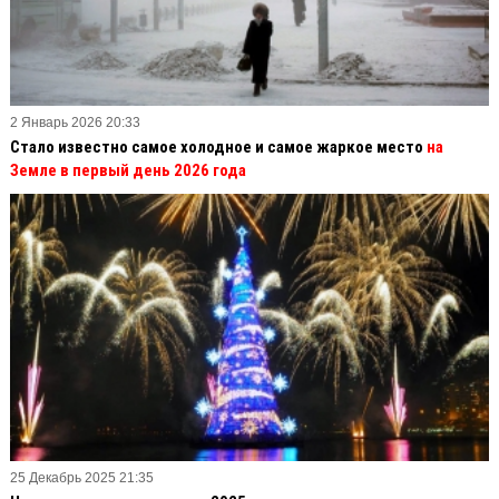
2 Январь 2026 20:33
Стало известно самое холодное и самое жаркое место
на
Земле в первый день 2026 года
25 Декабрь 2025 21:35