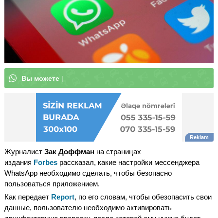
В
ы
м
о
ж
е
т
|
Журналист
Зак Доффман
на страницах
издания
Forbes
рассказал, какие настройки мессенджера
WhatsApp необходимо сделать, чтобы безопасно
пользоваться приложением.
Как передает
Report
, по его словам, чтобы обезопасить свои
данные, пользователю необходимо активировать