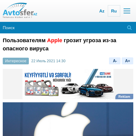
Az
Ru
Пользователям
Apple
грозит угроза из-за
опасного вируса
A-
A+
Интересное
22 Июль 2021 14:30