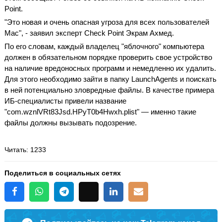
Point.
"Это новая и очень опасная угроза для всех пользователей
Mac", - заявил эксперт Check Point Экрам Ахмед.
По его словам, каждый владелец "яблочного" компьютера
должен в обязательном порядке проверить свое устройство
на наличие вредоносных программ и немедленно их удалить.
Для этого необходимо зайти в папку LaunchAgents и поискать
в ней потенциально зловредные файлы. В качестве примера
ИБ-специалисты привели название
"com.wznlVRt83Jsd.HPyT0b4Hwxh.plist" — именно такие
файлы должны вызывать подозрение.
Читать
: 1233
Поделиться в социальных сетях