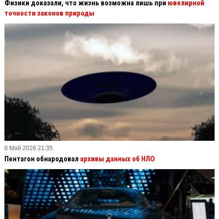
Физики доказали, что жизнь возможна лишь при
ювелирной
точности законов природы
8 Май 2026 21:35
Пентагон обнародовал
архивы данных об НЛО