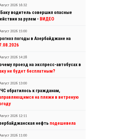
Август 2026 16:32
 Баку водитель совершил опасные
ействия за рулем -
ВИДЕО
Август 2026 15:00
рогноз погоды в Азербайджане на
7.08.2026
Август 2026 14:28
очему проезд на экспресс-автобусах в
аку не будет бесплатным?
Август 2026 13:00
ЧС обратилось к гражданам,
аправляющимся на пляжи в ветреную
огоду
Август 2026 12:11
зербайджанская нефть
подешевела
Август 2026 11:00