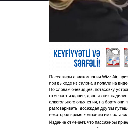
Пассажиры авиакомпании Wizz Air, при
при выходе из салона и попали на видео
По словам очевидцев, потасовку устрои
отмечает издание, двое из них садилис
алкогольного опьянения, на борту они 
разговаривать, досаждая другим путеш
некоторое время компанию им составил 
Издание отмечает, что пассажиры приня