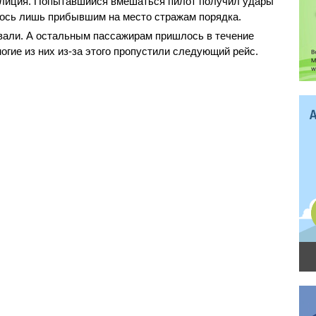
полиция. Попытавшийся вмешаться пилот получил удары
ось лишь прибывшим на место стражам порядка.
вали. А остальным пассажирам пришлось в течение
огие из них из-за этого пропустили следующий рейс.