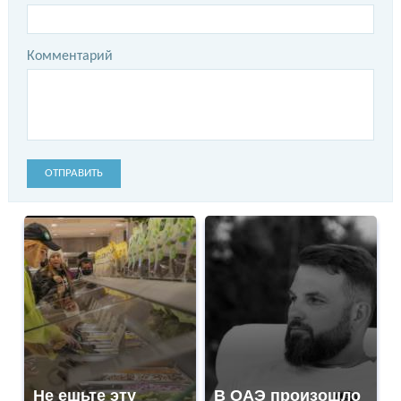
Комментарий
ОТПРАВИТЬ
Не ешьте эту
В ОАЭ произошло