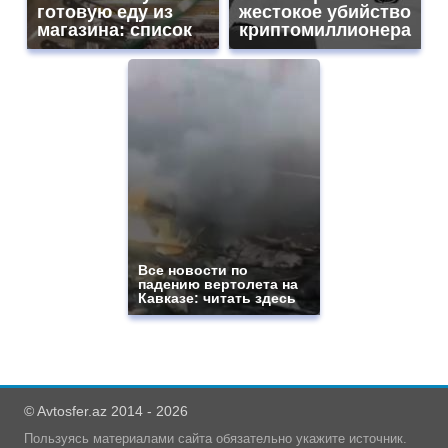
готовую еду из
жестокое убийство
магазина: список
криптомиллионера
Все новости по
падению вертолета на
Кавказе: читать здесь
© Avtosfer.az 2014 - 2026
Пользуясь материалами сайта обязательно укажите источник.