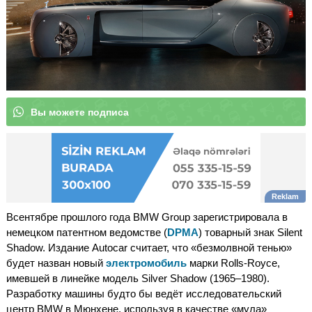
В
ы
|
Всентябре прошлого года BMW Group зарегистрировала в
немецком патентном ведомстве (
DPMA
) товарный знак Silent
Shadow. Издание Autocar считает, что «безмолвной тенью»
будет назван новый
электромобиль
марки Rolls-Royce,
имевшей в линейке модель Silver Shadow (1965–1980).
Разработку машины будто бы ведёт исследовательский
центр BMW в Мюнхене, используя в качестве «мула»