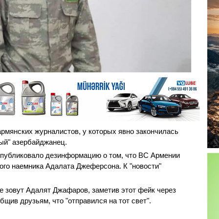
рмянских журналистов, у которых явно закончилась
ый" азербайджанец.
опубликовало дезинформацию о том, что ВС Армении
кого наемника Адалата Джеферсона. К "новости"
е зовут Адалят Джафаров, заметив этот фейк через
бщив друзьям, что "отправился на тот свет".