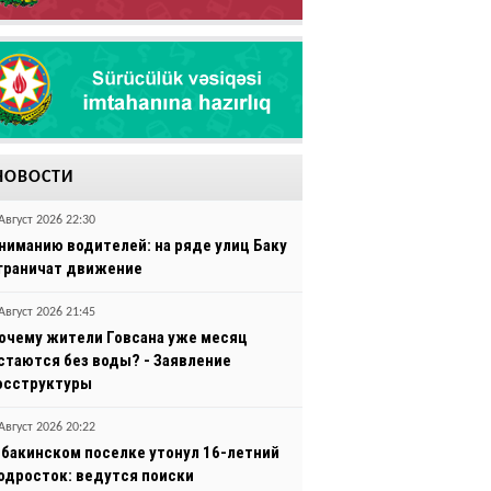
НОВОСТИ
Август 2026 22:30
ниманию водителей: на ряде улиц Баку
граничат движение
Август 2026 21:45
очему жители Говсана уже месяц
стаются без воды? - Заявление
осструктуры
Август 2026 20:22
 бакинском поселке утонул 16-летний
одросток: ведутся поиски