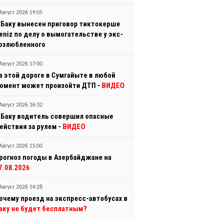
Август 2026 19:05
 Баку вынесен приговор тиктокерше
eniz по делу о вымогательстве у экс-
озлюбленного
Август 2026 17:00
а этой дороге в Сумгайыте в любой
омент может произойти ДТП -
ВИДЕО
Август 2026 16:32
 Баку водитель совершил опасные
ействия за рулем -
ВИДЕО
Август 2026 15:00
рогноз погоды в Азербайджане на
7.08.2026
Август 2026 14:28
очему проезд на экспресс-автобусах в
аку не будет бесплатным?