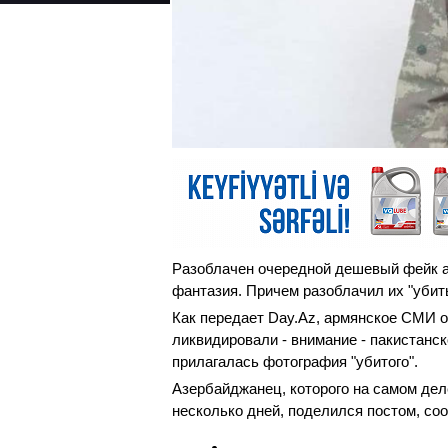
Разоблачен очередной дешевый фейк а
фантазия. Причем разоблачил их "убит
Как передает Day.Az, армянское СМИ 
ликвидировали - внимание - пакистанс
прилагалась фотография "убитого".
Азербайджанец, которого на самом дел
несколько дней, поделился постом, соо