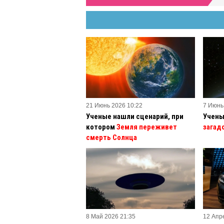
21 Июнь 2026 10:22
7 Июнь
Ученые нашли сценарий, при
Учены
котором
Земля переживет
загад
смерть Солнца
8 Май 2026 21:35
12 Апр