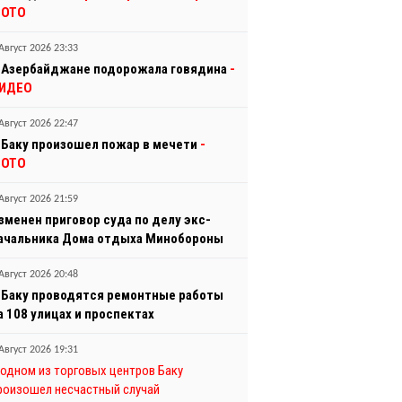
ОТО
Август 2026 23:33
 Азербайджане подорожала говядина
-
ИДЕО
Август 2026 22:47
 Баку произошел пожар в мечети
-
ОТО
Август 2026 21:59
зменен приговор суда по делу экс-
ачальника Дома отдыха Минобороны
Август 2026 20:48
 Баку проводятся ремонтные работы
а 108 улицах и проспектах
Август 2026 19:31
 одном из торговых центров Баку
роизошел несчастный случай