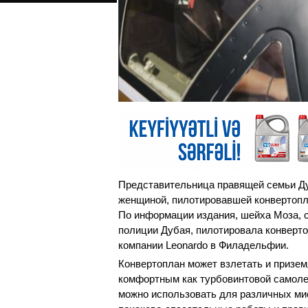
Представительница правящей семьи Ду
женщиной, пилотировавшей конвертопла
По информации издания, шейха Моза, 
полиции Дубая, пилотировала конверто
компании Leonardo в Филадельфии.
Конвертоплан может взлетать и приземл
комфортным как турбовинтовой самолет
можно использовать для различных ми