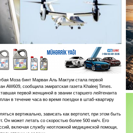
бая Моза бинт Марван Аль Мактум стала первой
н AW609, сообщила эмиратская газета Khaleej Times.
ставшая первой женщиной в звании старшего лейтенанта
план в течение часа во время поездки в штаб-квартиру
яться вертикально, зависать как вертолет, при этом быть
. Он может летать со скоростью более 500 км/ч. Его
ссий, включая службу неотложной медицинской помощи,