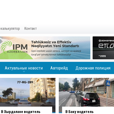
 калькулятор
Контакт
Актуальные новости
Авторейд
Дорожная полиция
+
В Баку водитель
Вниманию водителей: на