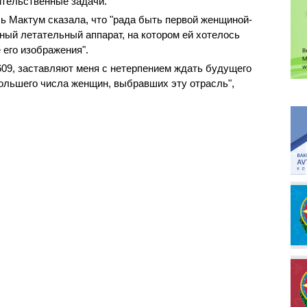
ительственные задачи.
ль Мактум сказала, что "рада быть первой женщиной-
ый летательный аппарат, на котором ей хотелось
 его изображения".
609, заставляют меня с нетерпением ждать будущего
большего числа женщин, выбравших эту отрасль",