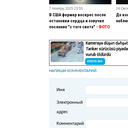
7 Ноябрь 2025 23:55
24 Окт
В США фермер воскрес после
До ко
остановки сердца и озвучил
наблю
послание "с того света"
- ФОТО
НАПИШИ КОММЕНТАРИЙ
Имя
Электронный
адрес
Комментарий