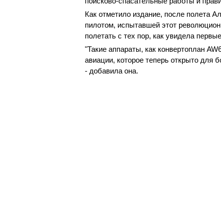
поисково-спасательные работы и прав
Как отметило издание, после полета А
пилотом, испытавшей этот революционн
полетать с тех пор, как увидела первые
"Такие аппараты, как конвертоплан AW
авиации, которое теперь открыто для 
- добавила она.