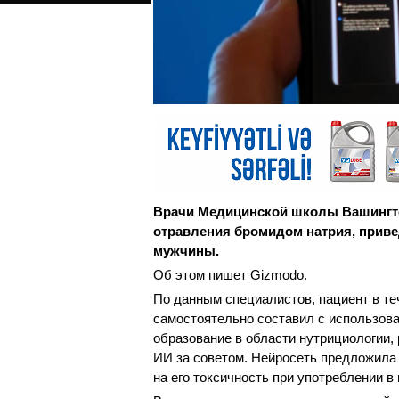
Врачи Медицинской школы Вашингто
отравления бромидом натрия, привед
мужчины.
Об этом пишет Gizmodo.
По данным специалистов, пациент в те
самостоятельно составил с использов
образование в области нутрициологии,
ИИ за советом. Нейросеть предложила 
на его токсичность при употреблении в 