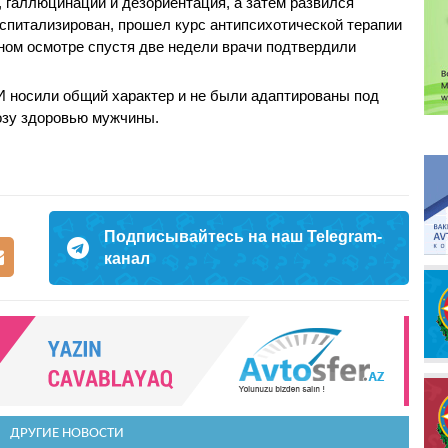
, галлюцинации и дезориентация, а затем развился
спитализирован, прошел курс антипсихотической терапии
рном осмотре спустя две недели врачи подтвердили
И носили общий характер и не были адаптированы под
розу здоровью мужчины.
Подписывайтесь на наш Telegram-
канал
ДРУГИЕ НОВОСТИ