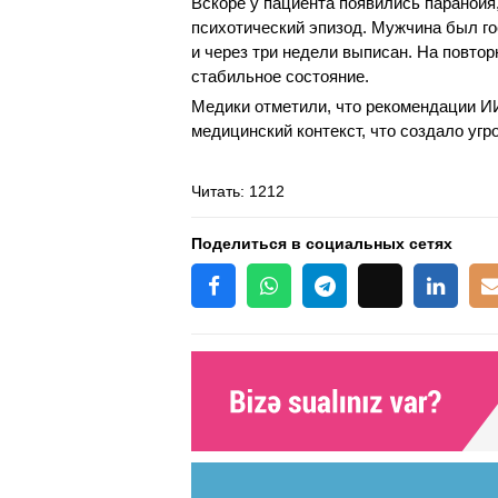
Вскоре у пациента появились паранойя
психотический эпизод. Мужчина был го
и через три недели выписан. На повто
стабильное состояние.
Медики отметили, что рекомендации И
медицинский контекст, что создало уг
Читать
: 1212
Поделиться в социальных сетях