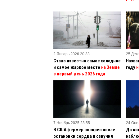
2 Январь 2026 20:33
25 Дек
Стало известно самое холодное
Назва
и самое жаркое место
на Земле
году
н
в первый день 2026 года
7 Ноябрь 2025 23:55
24 Окт
В США фермер воскрес после
До ко
остановки сердца и озвучил
наблю