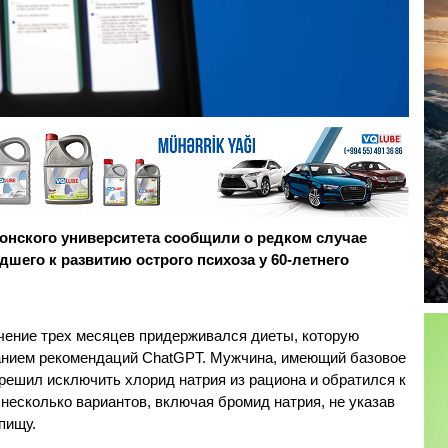
нского университета сообщили о редком случае
шего к развитию острого психоза у 60-летнего
чение трех месяцев придерживался диеты, которую
анием рекомендаций ChatGPT. Мужчина, имеющий базовое
 решил исключить хлорид натрия из рациона и обратился к
несколько вариантов, включая бромид натрия, не указав
пищу.