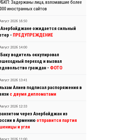
УБКП: Задержаны лица, взломавшие более
 000 иностранных сайтов
Август 2026 16:50
 Азербайджане ожидается сильный
етер -
ПРЕДУПРЕЖДЕНИЕ
Август 2026 14:00
 Баку водитель оккупировал
ешеходный переход и вызвал
едовольство граждан -
ФОТО
Август 2026 13:41
льхам Алиев подписал распоряжения в
вязи
с двумя дипломатами
Август 2026 12:33
ранзитом через Азербайджан из
оссии в Армению
отправится партия
шеницы и угля
Август 2026 11:00