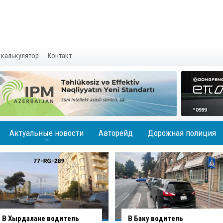
 калькулятор
Контакт
Актуальные новости
Авторейд
Дорожная полиция
+
В Баку водитель
Вниманию водителей: на