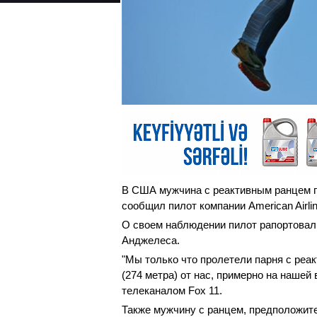
В США мужчина с реактивным ранцем п
сообщил пилот компании American Airlin
О своем наблюдении пилот рапортовал 
Анджелеса.
"Мы только что пролетели парня с реак
(274 метра) от нас, примерно на нашей 
телеканалом Fox 11.
Также мужчину с ранцем, предположит