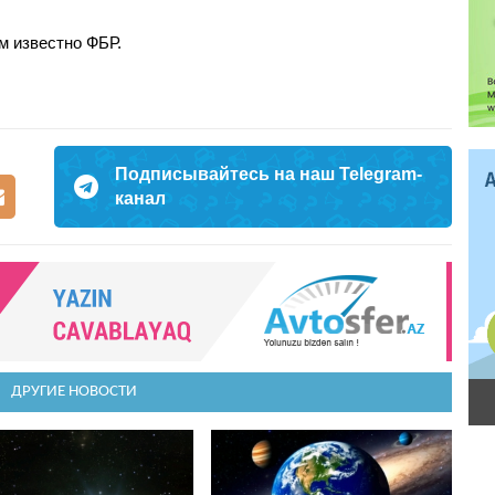
м известно ФБР.
Подписывайтесь на наш Telegram-
канал
ДРУГИЕ НОВОСТИ