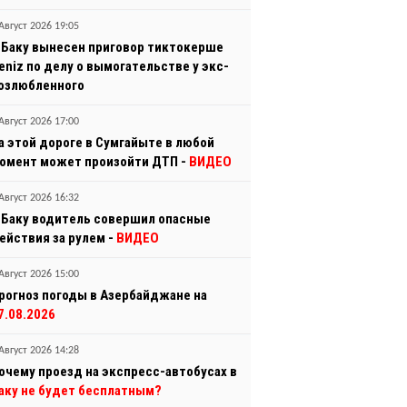
Август 2026 19:05
 Баку вынесен приговор тиктокерше
eniz по делу о вымогательстве у экс-
озлюбленного
Август 2026 17:00
а этой дороге в Сумгайыте в любой
омент может произойти ДТП -
ВИДЕО
Август 2026 16:32
 Баку водитель совершил опасные
ействия за рулем -
ВИДЕО
Август 2026 15:00
рогноз погоды в Азербайджане на
7.08.2026
Август 2026 14:28
очему проезд на экспресс-автобусах в
аку не будет бесплатным?