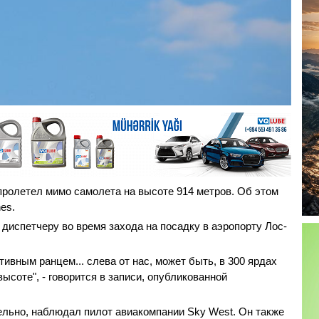
ролетел мимо самолета на высоте 914 метров. Об этом
es.
диспетчеру во время захода на посадку в аэропорту Лос-
тивным ранцем... слева от нас, может быть, в 300 ярдах
высоте", - говорится в записи, опубликованной
ельно, наблюдал пилот авиакомпании Sky West. Он также