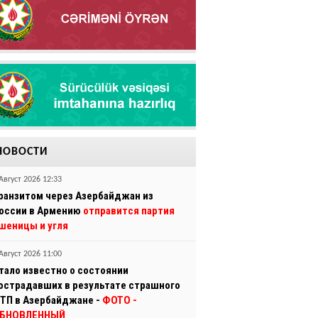
НОВОСТИ
Август 2026 12:33
ранзитом через Азербайджан из
оссии в Армению
отправится партия
шеницы и угля
Август 2026 11:00
тало известно о состоянии
острадавших в результате страшного
ТП в Азербайджане -
ФОТО
-
БНОВЛЕННЫЙ