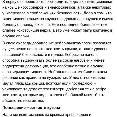
В первую очередь автопроизводители делают выштамповки
на крыше кроссоверов и внедорожников, а также некоторых
универсалов в соображениях безопасности. Дело в том, что
такие машины заметно крупнее рядовых легковушек и имеют
большую площадь крыши. Чем последняя больше — тем
слабее конструкция верха, а это уже может быть критично в
случае аварии.
В свою очередь добавление ребер-выштамповок позволяет
существенно повысить жесткость крыши, а также уровень
пассивной безопасности в целом. Ребристая панель
способна выдерживать более высокие нагрузки и менее
подвержена деформации, что особенно важно в случае
опрокидывания машины. Небольшие автомобили в таком
решении как правило не нуждаются. У них относительно
малая площадь крыши, поэтому если последнюю и
усиливают, то делают это изнутри, добавляя те же ребра
жесткости, которые под потолочной обивкой могут быть
абсолютно незаметны.
Повышение жесткости кузова
Наличие выштамповок на крышах кроссоверов и