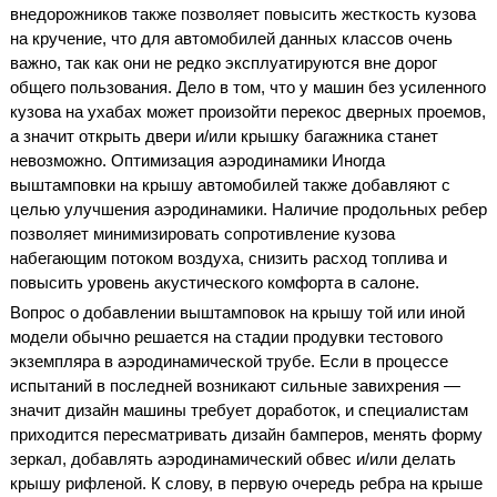
внедорожников также позволяет повысить жесткость кузова
на кручение, что для автомобилей данных классов очень
важно, так как они не редко эксплуатируются вне дорог
общего пользования. Дело в том, что у машин без усиленного
кузова на ухабах может произойти перекос дверных проемов,
а значит открыть двери и/или крышку багажника станет
невозможно. Оптимизация аэродинамики Иногда
выштамповки на крышу автомобилей также добавляют с
целью улучшения аэродинамики. Наличие продольных ребер
позволяет минимизировать сопротивление кузова
набегающим потоком воздуха, снизить расход топлива и
повысить уровень акустического комфорта в салоне.
Вопрос о добавлении выштамповок на крышу той или иной
модели обычно решается на стадии продувки тестового
экземпляра в аэродинамической трубе. Если в процессе
испытаний в последней возникают сильные завихрения —
значит дизайн машины требует доработок, и специалистам
приходится пересматривать дизайн бамперов, менять форму
зеркал, добавлять аэродинамический обвес и/или делать
крышу рифленой. К слову, в первую очередь ребра на крыше