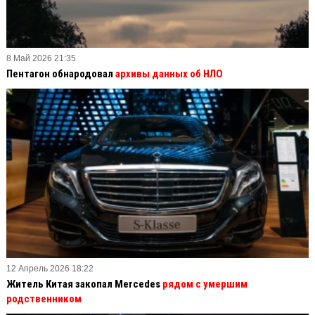
8 Май 2026 21:35
Пентагон обнародовал
архивы данных об НЛО
12 Апрель 2026 18:22
Житель Китая закопал Mercedes
рядом с умершим
родственником