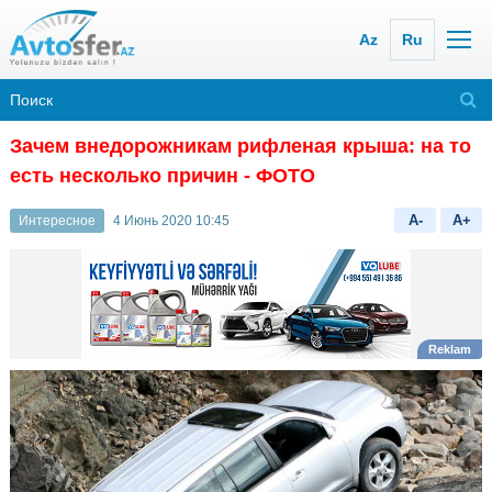
Az
Ru
Зачем внедорожникам рифленая крыша: на то
есть несколько причин
- ФОТО
A-
A+
Интересное
4 Июнь 2020 10:45