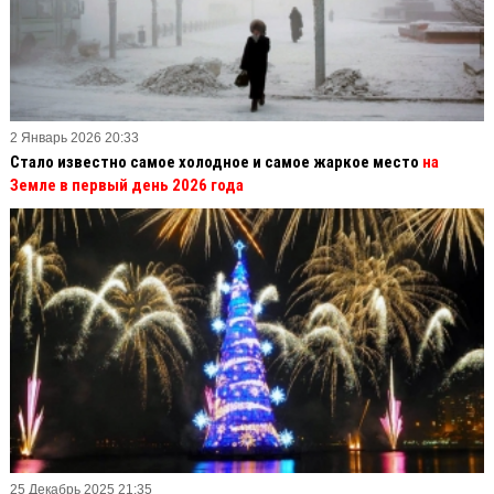
2 Январь 2026 20:33
Стало известно самое холодное и самое жаркое место
на
Земле в первый день 2026 года
25 Декабрь 2025 21:35