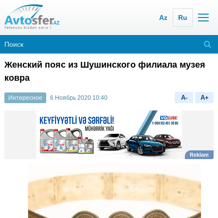
Az
Ru
Женский пояс из Шушинского филиала музея
ковра
A-
A+
Интересное
6 Ноябрь 2020 10:40