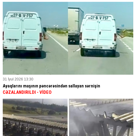
31 İyul 2026 13:30
Ayaqlarını maşının pəncərəsindən sallayan sərnişin
CƏZALANDIRILDI
- VİDEO