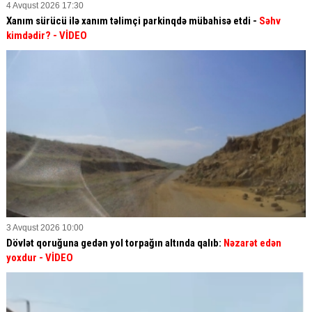
4 Avqust 2026 17:30
Xanım sürücü ilə xanım təlimçi parkinqdə mübahisə etdi -
Səhv
kimdədir?
- VİDEO
3 Avqust 2026 10:00
Dövlət qoruğuna gedən yol torpağın altında qalıb:
Nəzarət edən
yoxdur
- VİDEO