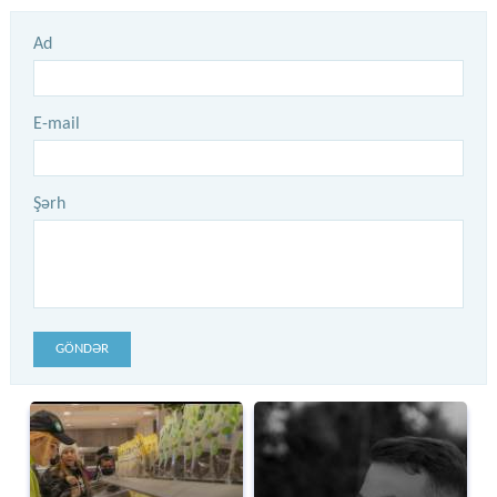
Ad
E-mail
Şərh
GÖNDƏR