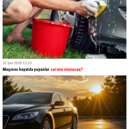
31 İyul 2026 13:23
Maşınını həyətdə yuyanlar
cərimə olunacaq?