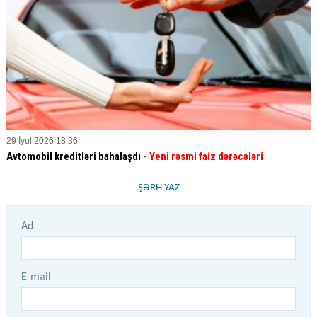
29 İyul 2026 18:36
Avtomobil kreditləri bahalaşdı
- Yeni rəsmi faiz dərəcələri
ŞƏRH YAZ
Ad
E-mail