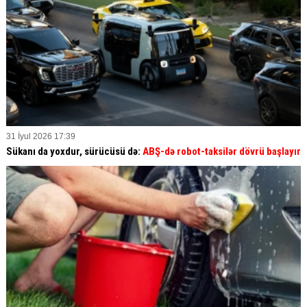
31 İyul 2026 17:39
Sükanı da yoxdur, sürücüsü də:
ABŞ-də robot-taksilər dövrü başlayır