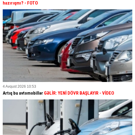
hazırıqmı?
- FOTO
4 Avqust 2026 10:53
Artıq bu avtomobillər
GƏLİR: YENİ DÖVR BAŞLAYIR
- VİDEO