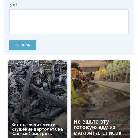
Şərh
GÖNDƏR
Не ешьте эту
Как выглядит место
готовую еду из
крушение вертолета на
магазина: список
Кавказе: смотреть