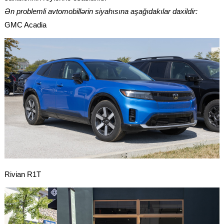
Ən problemli avtomobillərin siyahısına aşağıdakılar daxildir:
GMC Acadia
Rivian R1T