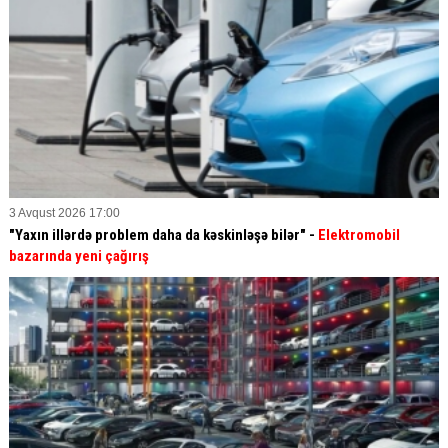
3 Avqust 2026 17:00
"Yaxın illərdə problem daha da kəskinləşə bilər" -
Elektromobil
bazarında yeni çağırış