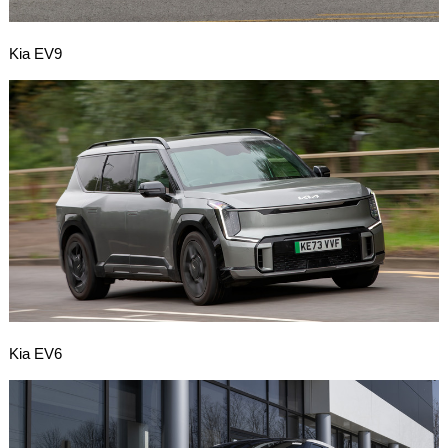
Kia EV9
Kia EV6