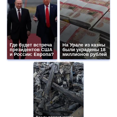
Где будет встреча
На Урале из казны
президентов США
были украдены 18
и России: Европа?
миллионов рублей