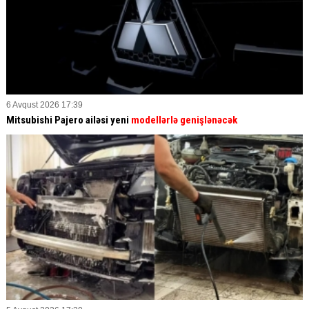
6 Avqust 2026 17:39
Mitsubishi Pajero ailəsi yeni
modellərlə genişlənəcək