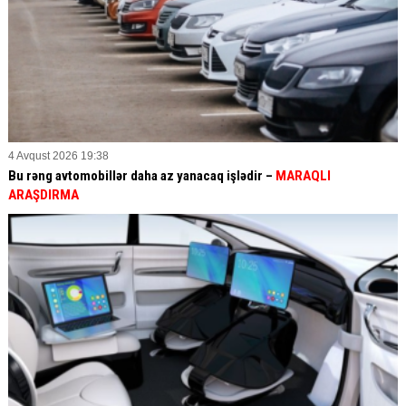
4 Avqust 2026 19:38
Bu rəng avtomobillər daha az yanacaq işlədir –
MARAQLI
ARAŞDIRMA