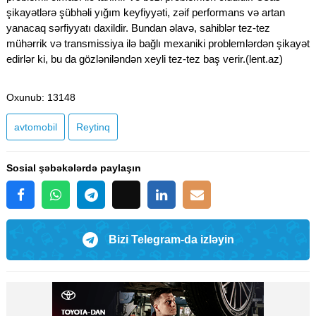
şikayətlərə şübhəli yığım keyfiyyəti, zəif performans və artan
yanacaq sərfiyyatı daxildir. Bundan əlavə, sahiblər tez-tez
mühərrik və transmissiya ilə bağlı mexaniki problemlərdən şikayət
edirlər ki, bu da gözləniləndən xeyli tez-tez baş verir.(lent.az)
Oxunub
: 13148
avtomobil
Reytinq
Sosial şəbəkələrdə paylaşın
Bizi Telegram-da izləyin