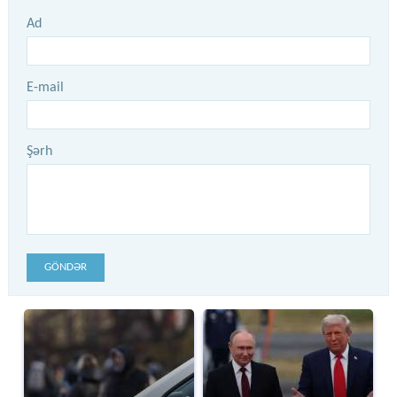
Ad
E-mail
Şərh
GÖNDƏR