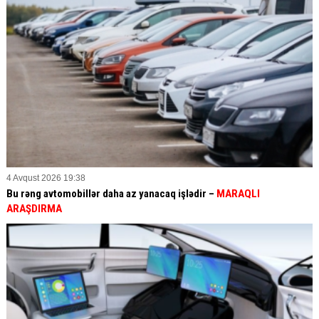
4 Avqust 2026 19:38
Bu rəng avtomobillər daha az yanacaq işlədir –
MARAQLI
ARAŞDIRMA