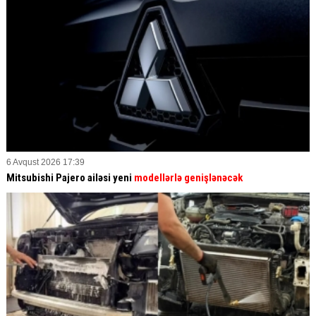
6 Avqust 2026 17:39
Mitsubishi Pajero ailəsi yeni
modellərlə genişlənəcək