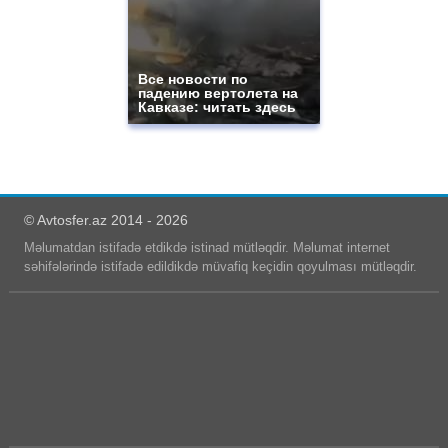
Все новости по
падению вертолета на
Кавказе: читать здесь
© Avtosfer.az 2014 - 2026
Məlumatdan istifadə etdikdə istinad mütləqdir. Məlumat internet
səhifələrində istifadə edildikdə müvafiq keçidin qoyulması mütləqdir.