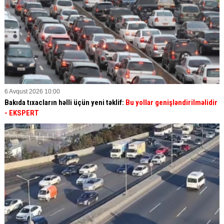
6 Avqust 2026 10:00
Bakıda tıxacların həlli üçün yeni təklif:
Bu yollar genişləndirilməlidir
- EKSPERT