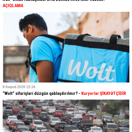
AÇIQLAMA
6 Avqust 2026 15:16
“Wolt” sifarişləri düzgün qablaşdırılmır? -
Kuryerlər ŞİKAYƏTÇİDİR