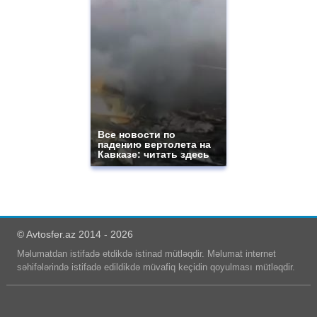
Все новости по
падению вертолета на
Кавказе: читать здесь
© Avtosfer.az 2014 - 2026
Məlumatdan istifadə etdikdə istinad mütləqdir. Məlumat internet
səhifələrində istifadə edildikdə müvafiq keçidin qoyulması mütləqdir.