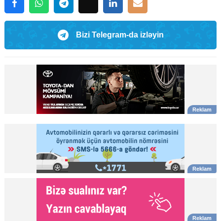
Bizi Telegram-da izləyin