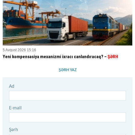
5 Avqust 2026 15:16
Yeni kompensasiya mexanizmi ixracı canlandıracaq? –
ŞƏRH
ŞƏRH YAZ
Ad
E-mail
Şərh