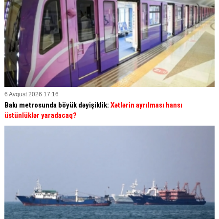
6 Avqust 2026 17:16
Bakı metrosunda böyük dəyişiklik:
Xətlərin ayrılması hansı
üstünlüklər yaradacaq?