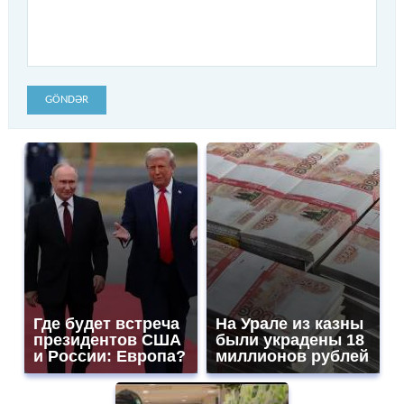
GÖNDƏR
Где будет встреча
На Урале из казны
президентов США
были украдены 18
и России: Европа?
миллионов рублей