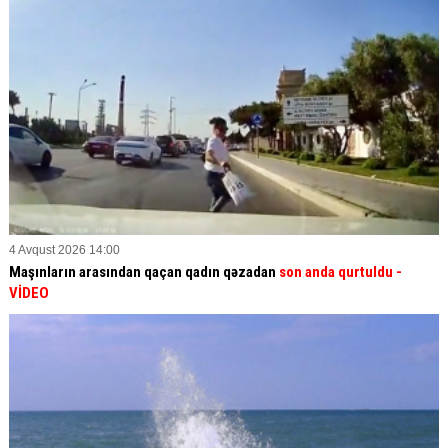
4 Avqust 2026 14:00
Maşınların arasından qaçan qadın qəzadan
son anda qurtuldu
-
VİDEO