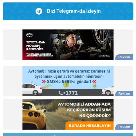
Bizi Telegram-da izləyin