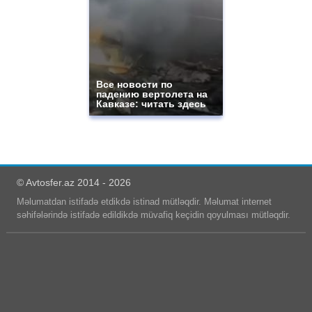
Все новости по
падению вертолета на
Кавказе: читать здесь
© Avtosfer.az 2014 - 2026
Məlumatdan istifadə etdikdə istinad mütləqdir. Məlumat internet
səhifələrində istifadə edildikdə müvafiq keçidin qoyulması mütləqdir.