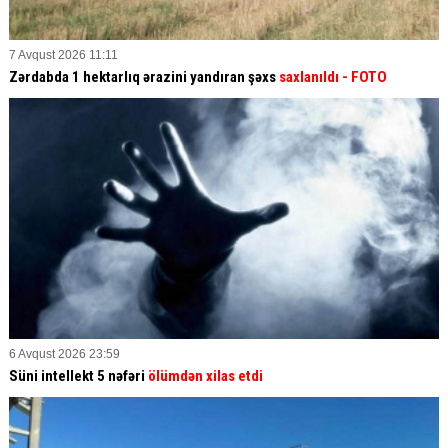
7 Avqust 2026 11:11
Zərdabda 1 hektarlıq ərazini yandıran şəxs
saxlanıldı
- FOTO
6 Avqust 2026 23:59
Süni intellekt 5 nəfəri
ölümdən xilas etdi