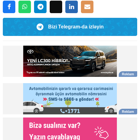
Bizi Telegram-da izləyin