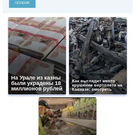
GÖNDƏR
На Урале из казны
Как выглядит место
были украдены 18
крушение вертолета на
миллионов рублей
Кавказе: смотреть