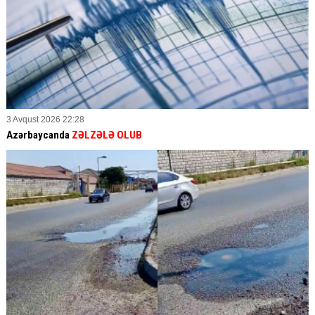
3 Avqust 2026 22:28
Azərbaycanda
ZƏLZƏLƏ OLUB