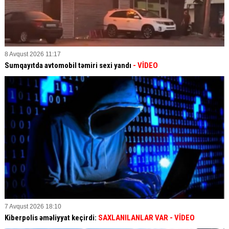
8 Avqust 2026 11:17
Sumqayıtda avtomobil təmiri sexi yandı
- VİDEO
7 Avqust 2026 18:10
Kiberpolis əməliyyat keçirdi:
SAXLANILANLAR VAR
- VİDEO