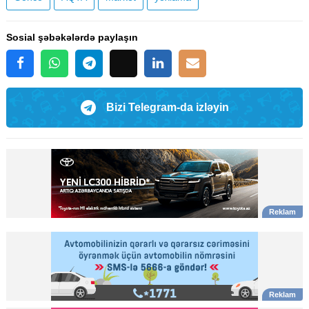
Sosial şəbəkələrdə paylaşın
Bizi Telegram-da izləyin