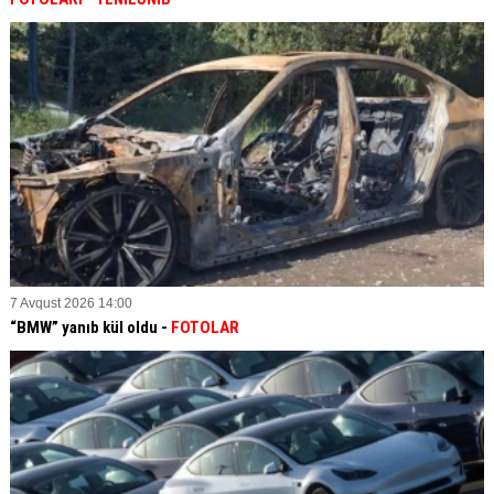
7 Avqust 2026 14:00
“BMW” yanıb kül oldu -
FOTOLAR