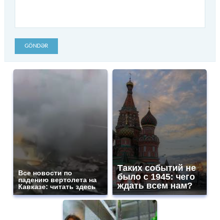
GÖNDƏR
Таких событий не
Все новости по
было с 1945: чего
падению вертолета на
ждать всем нам?
Кавказе: читать здесь