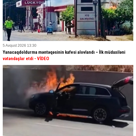
5 Avqust 2026 13:30
Yanacaqdoldurma məntəqəsinin kafesi alovlandı – İlk müdaxiləni
vətəndaşlar etdi
- VİDEO