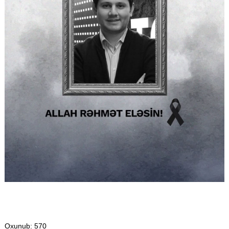
Oxunub
: 570