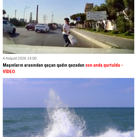
4 Avqust 2026 14:00
Maşınların arasından qaçan qadın qəzadan
son anda qurtuldu
-
VİDEO