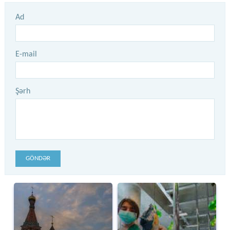
Ad
E-mail
Şərh
GÖNDƏR