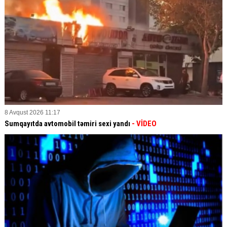
8 Avqust 2026 11:17
Sumqayıtda avtomobil təmiri sexi yandı
- VİDEO