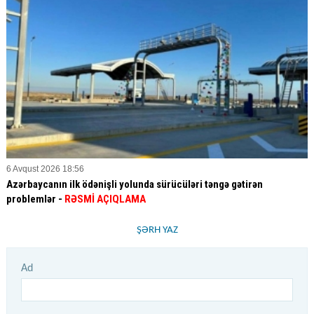
6 Avqust 2026 18:56
Azərbaycanın ilk ödənişli yolunda sürücüləri təngə gətirən
problemlər -
RƏSMİ AÇIQLAMA
ŞƏRH YAZ
Ad