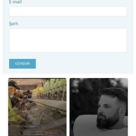
E-mail
Şərh
GÖNDƏR