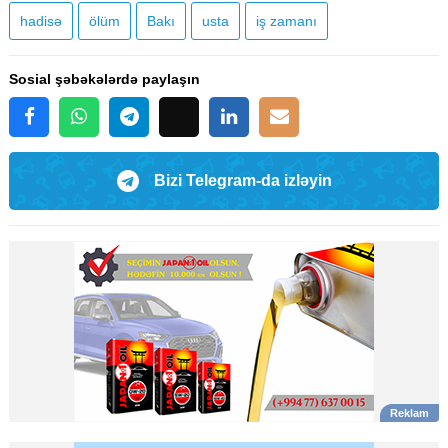
hadisə
ölüm
Bakı
usta
iş zamanı
Sosial şəbəkələrdə paylaşın
Bizi Telegram-da izləyin