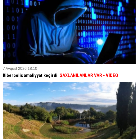
7 Avqust 2026 18:10
Kiberpolis əməliyyat keçirdi:
SAXLANILANLAR VAR
- VİDEO