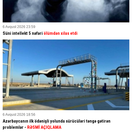
6 Avqust 2026 23:59
Süni intellekt 5 nəfəri
ölümdən xilas etdi
6 Avqust 2026 18:56
Azərbaycanın ilk ödənişli yolunda sürücüləri təngə gətirən
problemlər -
RƏSMİ AÇIQLAMA