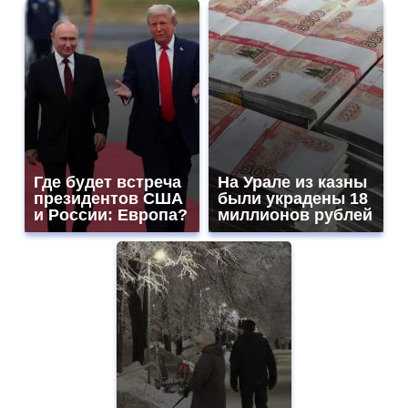
Где будет встреча
На Урале из казны
президентов США
были украдены 18
и России: Европа?
миллионов рублей