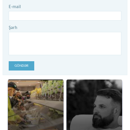
E-mail
Şərh
GÖNDƏR