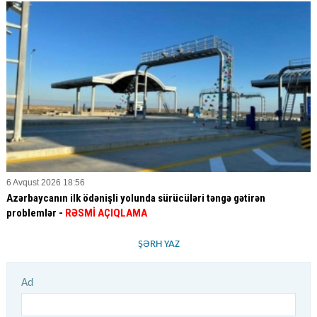
6 Avqust 2026 18:56
Azərbaycanın ilk ödənişli yolunda sürücüləri təngə gətirən
problemlər -
RƏSMİ AÇIQLAMA
ŞƏRH YAZ
Ad