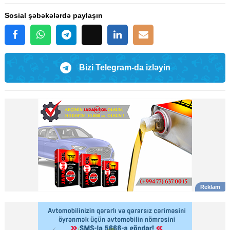
Sosial şəbəkələrdə paylaşın
Bizi Telegram-da izləyin