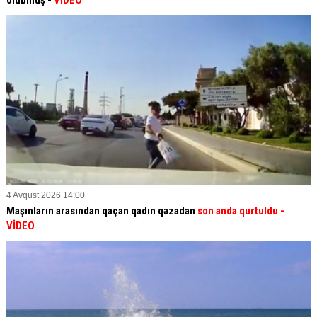
4 Avqust 2026 14:00
Maşınların arasından qaçan qadın qəzadan
son anda qurtuldu
-
VİDEO