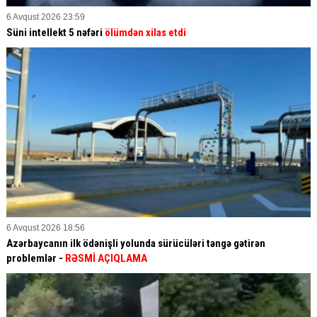
6 Avqust 2026 23:59
Süni intellekt 5 nəfəri
ölümdən xilas etdi
6 Avqust 2026 18:56
Azərbaycanın ilk ödənişli yolunda sürücüləri təngə gətirən
problemlər -
RƏSMİ AÇIQLAMA