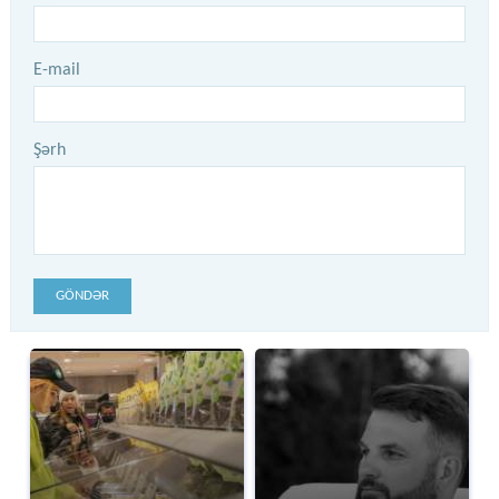
E-mail
Şərh
GÖNDƏR