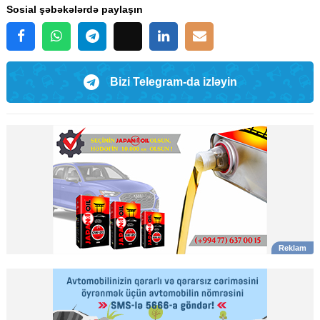
Sosial şəbəkələrdə paylaşın
Bizi Telegram-da izləyin