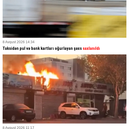
8 Avqust 2026 14:34
Taksidən pul və bank kartları oğurlayan şəxs
saxlanıldı
8 Avqust 2026 11:17