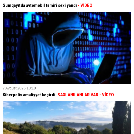
Sumqayıtda avtomobil təmiri sexi yandı
- VİDEO
7 Avqust 2026 18:10
Kiberpolis əməliyyat keçirdi:
SAXLANILANLAR VAR
- VİDEO