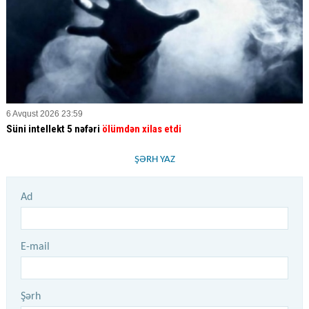
6 Avqust 2026 23:59
Süni intellekt 5 nəfəri
ölümdən xilas etdi
ŞƏRH YAZ
Ad
E-mail
Şərh