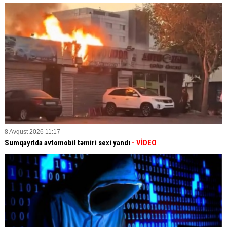
8 Avqust 2026 11:17
Sumqayıtda avtomobil təmiri sexi yandı
- VİDEO