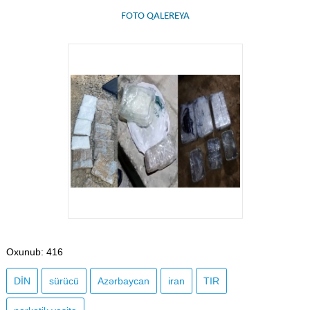
FOTO QALEREYA
Oxunub
: 416
DİN
sürücü
Azərbaycan
iran
TIR