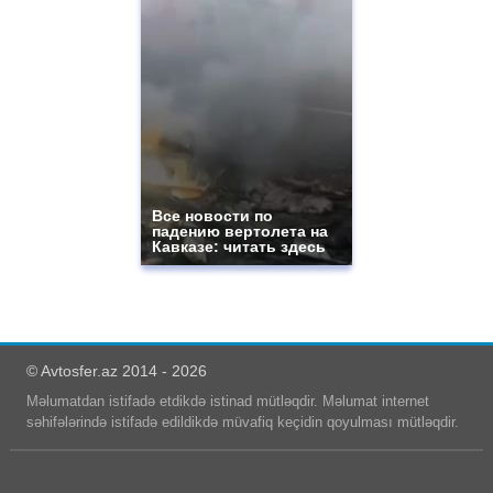
Все новости по
падению вертолета на
Кавказе: читать здесь
© Avtosfer.az 2014 - 2026
Məlumatdan istifadə etdikdə istinad mütləqdir. Məlumat internet
səhifələrində istifadə edildikdə müvafiq keçidin qoyulması mütləqdir.