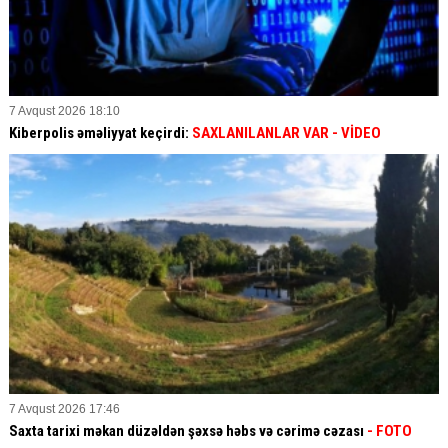
7 Avqust 2026 18:10
Kiberpolis əməliyyat keçirdi:
SAXLANILANLAR VAR
- VİDEO
7 Avqust 2026 17:46
Saxta tarixi məkan düzəldən şəxsə həbs və cərimə cəzası
- FOTO