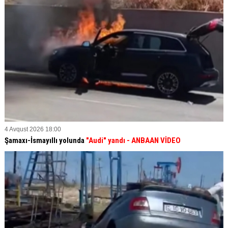
4 Avqust 2026 18:00
Şamaxı-İsmayıllı yolunda
"Audi" yandı - ANBAAN VİDEO