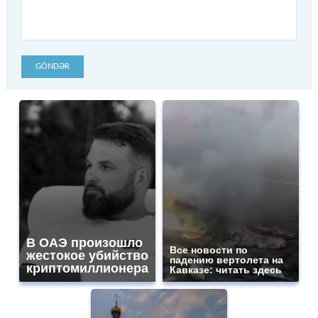
GÖNDƏR
В ОАЭ произошло
Все новости по
жестокое убийство
падению вертолета на
криптомиллионера
Кавказе: читать здесь