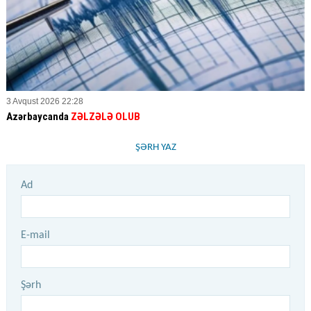
3 Avqust 2026 22:28
Azərbaycanda
ZƏLZƏLƏ OLUB
ŞƏRH YAZ
Ad
E-mail
Şərh