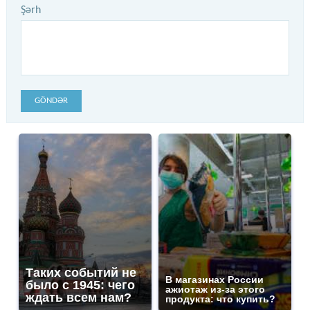
Şərh
GÖNDƏR
Таких событий не
В магазинах России
было с 1945: чего
ажиотаж из-за этого
ждать всем нам?
продукта: что купить?