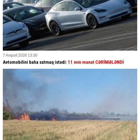
7 Avqust 2026 13:30
Avtomobilini baha satmaq istədi:
11 min manat CƏRİMƏLƏNDİ