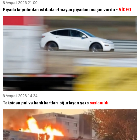
8 Avqust 2026 21:00
Piyada keçidindən istifadə etməyən piyadanı maşın vurdu -
VİDEO
8 Avqust 2026 14:34
Taksidən pul və bank kartları oğurlayan şəxs
saxlanıldı