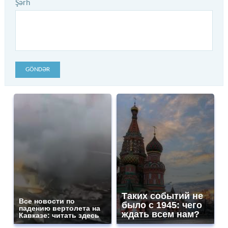
Şərh
GÖNDƏR
Таких событий не
Все новости по
было с 1945: чего
падению вертолета на
ждать всем нам?
Кавказе: читать здесь