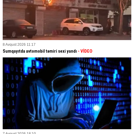
8 Avqust 2026 11:17
Sumqayıtda avtomobil təmiri sexi yandı
- VİDEO
7 Avqust 2026 18:10