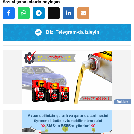
Sosial şəbəkələrdə paylaşın
Bizi Telegram-da izləyin