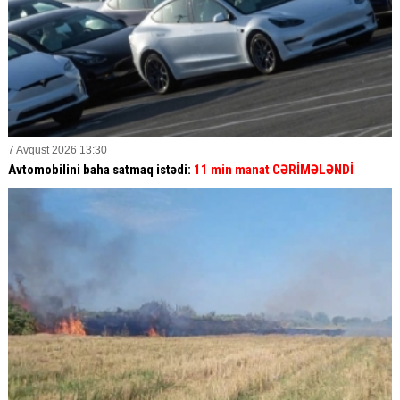
7 Avqust 2026 13:30
Avtomobilini baha satmaq istədi:
11 min manat CƏRİMƏLƏNDİ