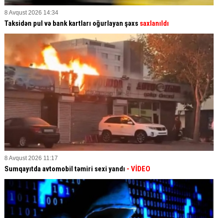
8 Avqust 2026 14:34
Taksidən pul və bank kartları oğurlayan şəxs
saxlanıldı
8 Avqust 2026 11:17
Sumqayıtda avtomobil təmiri sexi yandı
- VİDEO