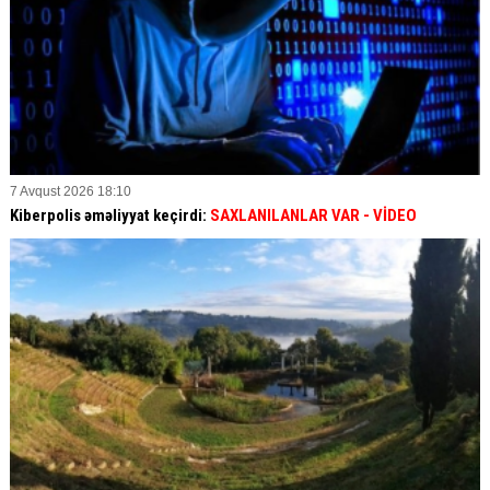
7 Avqust 2026 18:10
Kiberpolis əməliyyat keçirdi:
SAXLANILANLAR VAR
- VİDEO