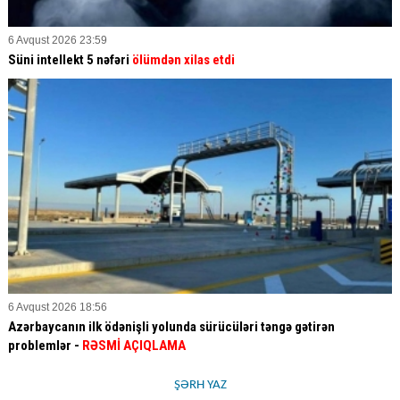
6 Avqust 2026 23:59
Süni intellekt 5 nəfəri
ölümdən xilas etdi
6 Avqust 2026 18:56
Azərbaycanın ilk ödənişli yolunda sürücüləri təngə gətirən
problemlər -
RƏSMİ AÇIQLAMA
ŞƏRH YAZ