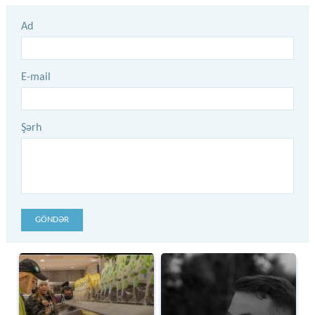
Ad
E-mail
Şərh
GÖNDƏR