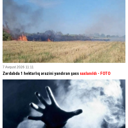
7 Avqust 2026 11:11
Zərdabda 1 hektarlıq ərazini yandıran şəxs
saxlanıldı
- FOTO