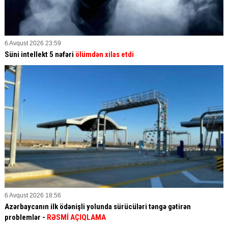
6 Avqust 2026 23:59
Süni intellekt 5 nəfəri
ölümdən xilas etdi
6 Avqust 2026 18:56
Azərbaycanın ilk ödənişli yolunda sürücüləri təngə gətirən
problemlər -
RƏSMİ AÇIQLAMA