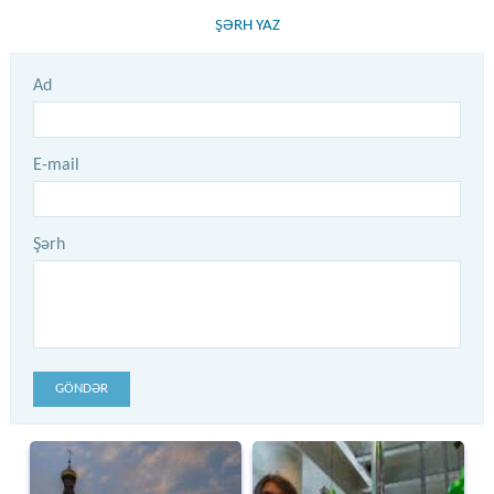
ŞƏRH YAZ
Ad
E-mail
Şərh
GÖNDƏR