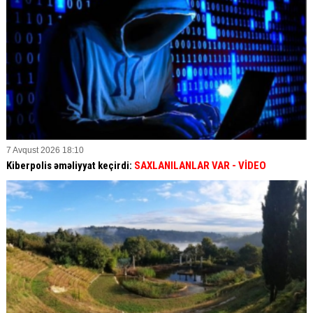
7 Avqust 2026 18:10
Kiberpolis əməliyyat keçirdi:
SAXLANILANLAR VAR
- VİDEO