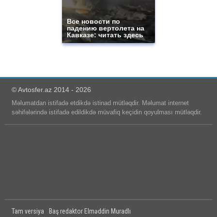
Все новости по
падению вертолета на
Кавказе: читать здесь
© Avtosfer.az 2014 - 2026
Məlumatdan istifadə etdikdə istinad mütləqdir. Məlumat internet
səhifələrində istifadə edildikdə müvafiq keçidin qoyulması mütləqdir.
Tam versiya
Baş redaktor Elməddin Muradlı