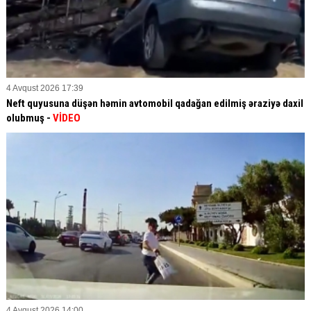
4 Avqust 2026 17:39
Neft quyusuna düşən həmin avtomobil qadağan edilmiş əraziyə daxil
olubmuş -
VİDEO
4 Avqust 2026 14:00