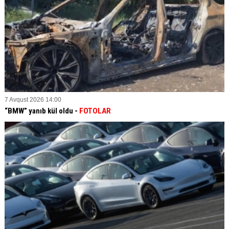
7 Avqust 2026 14:00
“BMW” yanıb kül oldu -
FOTOLAR