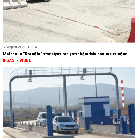
6 Avqust 2026 18:14
Metronun "Koroğlu" stansiyasının yaxınlığındakı qanunsuzluğun
İFŞASI
- VİDEO