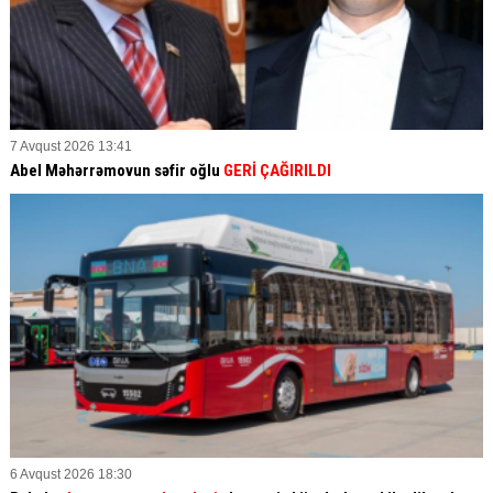
7 Avqust 2026 13:41
Abel Məhərrəmovun səfir oğlu
GERİ ÇAĞIRILDI
6 Avqust 2026 18:30