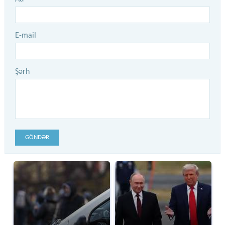
E-mail
Şərh
GÖNDƏR