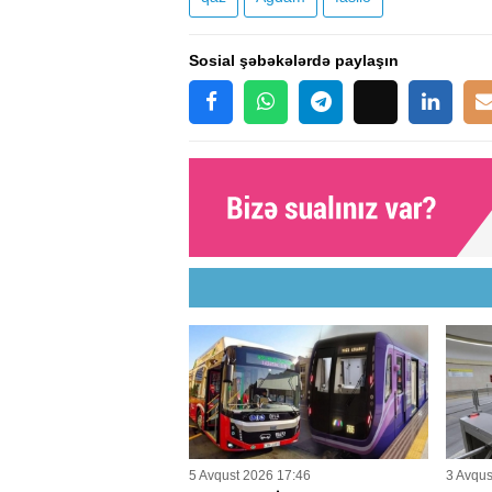
Sosial şəbəkələrdə paylaşın
5 Avqust 2026 17:46
3 Avqus