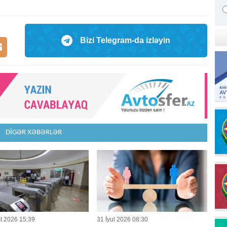
Bizi Telegram-da izləyin
DİGƏR XƏBƏRLƏR
t 2026 15:39
31 İyul 2026 08:30