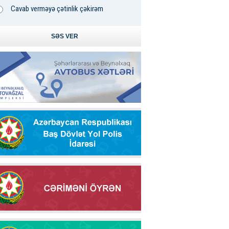
Cavab verməyə çətinlik çəkirəm