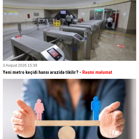
3 Avqust 2026 15:39
Yeni metro keçidi hansı ərazidə tikilir? -
Rəsmi məlumat