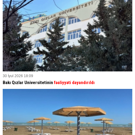
30 İyul 2026 18:09
Bakı Qızlar Universitetinin
fəaliyyəti dayandırıldı