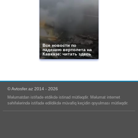
Все новости по
падению вертолета на
Кавказе: читать здесь
© Avtosfer.az 2014 - 2026
Məlumatdan istifadə etdikdə istinad mütləqdir. Məlumat internet
səhifələrində istifadə edildikdə müvafiq keçidin qoyulması mütləqdir.