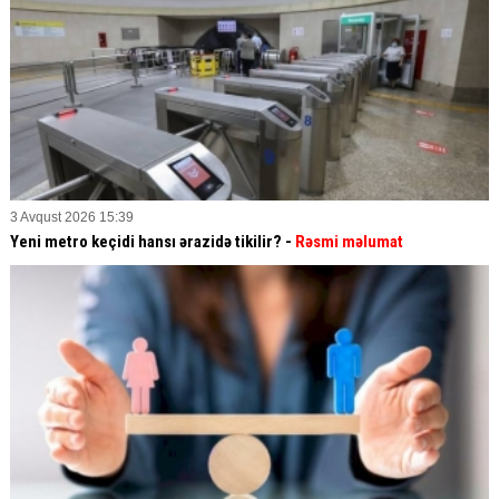
3 Avqust 2026 15:39
Yeni metro keçidi hansı ərazidə tikilir? -
Rəsmi məlumat