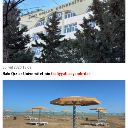
30 İyul 2026 18:09
Bakı Qızlar Universitetinin
fəaliyyəti dayandırıldı