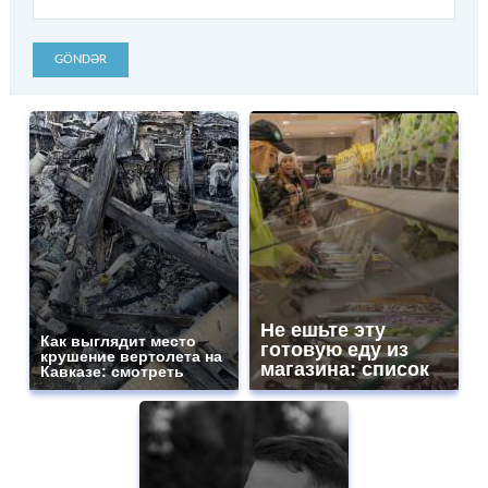
GÖNDƏR
Не ешьте эту
Как выглядит место
готовую еду из
крушение вертолета на
магазина: список
Кавказе: смотреть