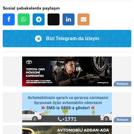
Sosial şəbəkələrdə paylaşın
Bizi Telegram-da izləyin