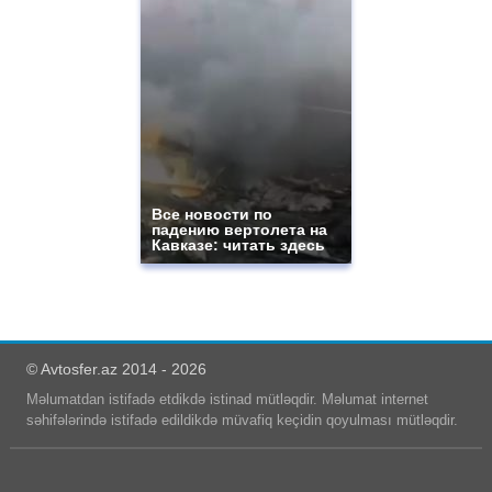
Все новости по
падению вертолета на
Кавказе: читать здесь
© Avtosfer.az 2014 - 2026
Məlumatdan istifadə etdikdə istinad mütləqdir. Məlumat internet
səhifələrində istifadə edildikdə müvafiq keçidin qoyulması mütləqdir.