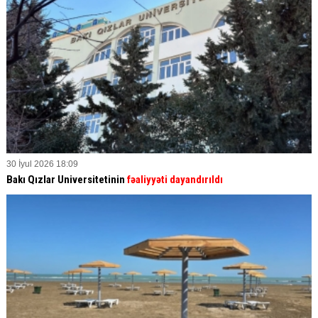
30 İyul 2026 18:09
Bakı Qızlar Universitetinin
fəaliyyəti dayandırıldı