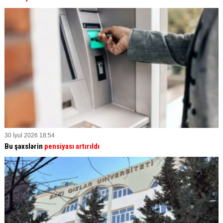
30 İyul 2026 18:54
Bu şəxslərin
pensiyası artırıldı