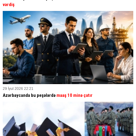
vərdiş
29 İyul 2026 22:21
Azərbaycanda bu peşələrdə
maaş 10 minə çatır