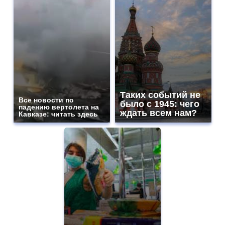
Таких событий не
Все новости по
было с 1945: чего
падению вертолета на
ждать всем нам?
Кавказе: читать здесь