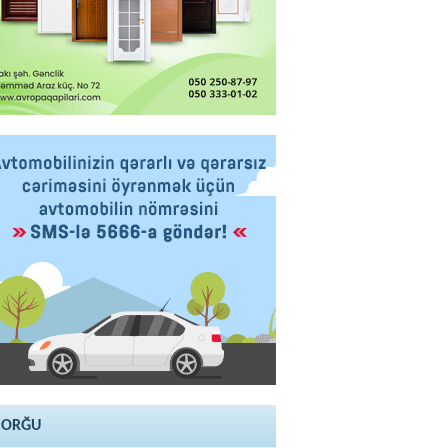
SORĞU